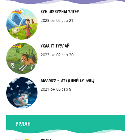
ХУН ШУВУУНЫ ҮЛГЭР
2023 он 02 сар 21
УХААНТ ТУУЛАЙ
2023 он 02 сар 20
МААМУУ – ЗҮҮДНИЙ ЕРТӨНЦ
2021 он 08 сар 9
УРЛАН