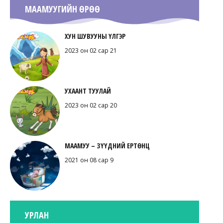
МААМУУГИЙН ӨРӨӨ
ХУН ШУВУУНЫ ҮЛГЭР
2023 он 02 сар 21
УХААНТ ТУУЛАЙ
2023 он 02 сар 20
МААМУУ – ЗҮҮДНИЙ ЕРТӨНЦ
2021 он 08 сар 9
УРЛАН