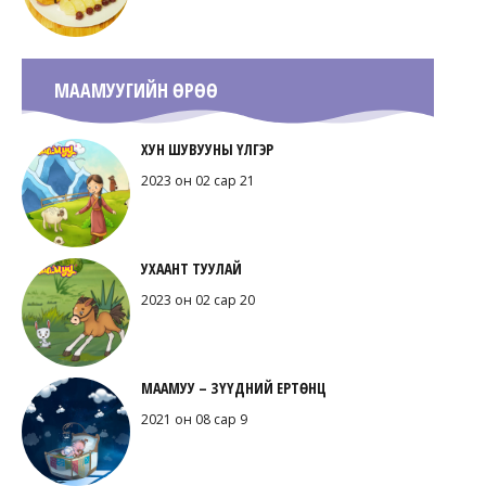
МААМУУГИЙН ӨРӨӨ
ХУН ШУВУУНЫ ҮЛГЭР
2023 он 02 сар 21
УХААНТ ТУУЛАЙ
2023 он 02 сар 20
МААМУУ – ЗҮҮДНИЙ ЕРТӨНЦ
2021 он 08 сар 9