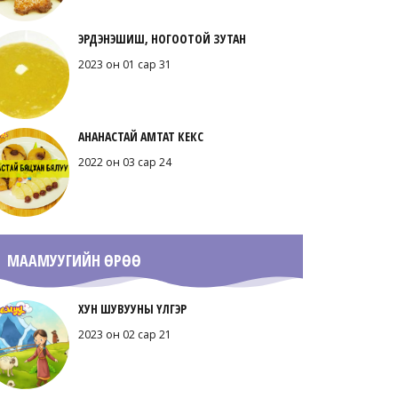
ЭРДЭНЭШИШ, НОГООТОЙ ЗУТАН
2023 он 01 сар 31
АНАНАСТАЙ АМТАТ КЕКС
2022 он 03 сар 24
МААМУУГИЙН ӨРӨӨ
ХУН ШУВУУНЫ ҮЛГЭР
2023 он 02 сар 21