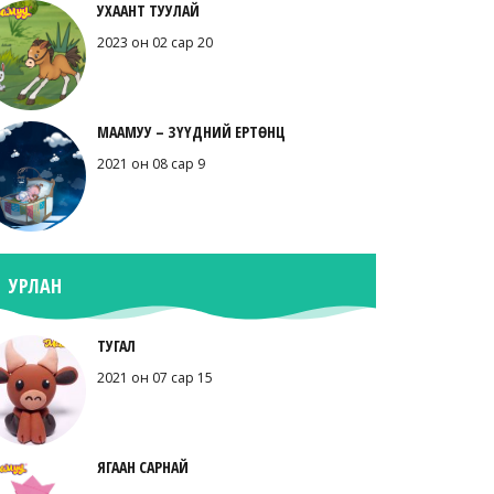
УХААНТ ТУУЛАЙ
2023 он 02 сар 20
МААМУУ – ЗҮҮДНИЙ ЕРТӨНЦ
2021 он 08 сар 9
УРЛАН
ТУГАЛ
2021 он 07 сар 15
ЯГААН САРНАЙ