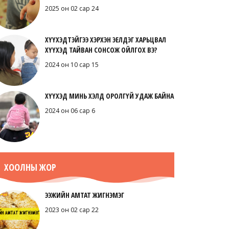
2025 он 02 сар 24
ХҮҮХЭДТЭЙГЭЭ ХЭРХЭН ЭЕЛДЭГ ХАРЬЦВАЛ
ХҮҮХЭД ТАЙВАН СОНСОЖ ОЙЛГОХ ВЭ?
2024 он 10 сар 15
ХҮҮХЭД МИНЬ ХЭЛД ОРОЛГҮЙ УДАЖ БАЙНА
2024 он 06 сар 6
ХООЛНЫ ЖОР
ЭЭЖИЙН АМТАТ ЖИГНЭМЭГ
2023 он 02 сар 22