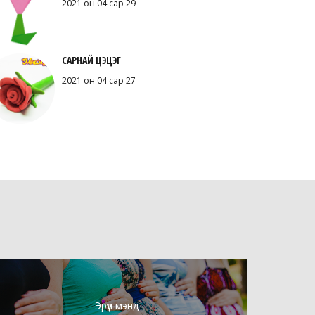
2021 он 04 сар 29
САРНАЙ ЦЭЦЭГ
2021 он 04 сар 27
Эрүүл мэнд