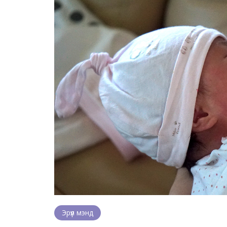
Эрүүл мэнд