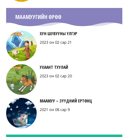
МААМУУГИЙН ӨРӨӨ
ХУН ШУВУУНЫ ҮЛГЭР
2023 он 02 сар 21
УХААНТ ТУУЛАЙ
2023 он 02 сар 20
МААМУУ – ЗҮҮДНИЙ ЕРТӨНЦ
2021 он 08 сар 9