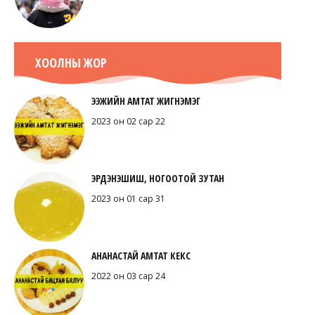
ХООЛНЫ ЖОР
ЭЭЖИЙН АМТАТ ЖИГНЭМЭГ
2023 он 02 сар 22
ЭРДЭНЭШИШ, НОГООТОЙ ЗУТАН
2023 он 01 сар 31
АНАНАСТАЙ АМТАТ КЕКС
2022 он 03 сар 24