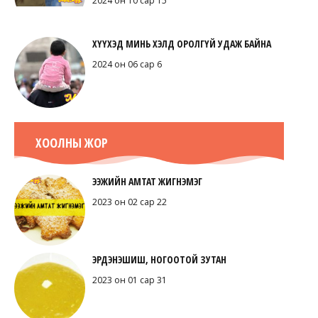
2024 он 10 сар 15
ХҮҮХЭД МИНЬ ХЭЛД ОРОЛГҮЙ УДАЖ БАЙНА
2024 он 06 сар 6
ХООЛНЫ ЖОР
ЭЭЖИЙН АМТАТ ЖИГНЭМЭГ
2023 он 02 сар 22
ЭРДЭНЭШИШ, НОГООТОЙ ЗУТАН
2023 он 01 сар 31