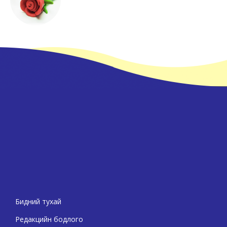
Бидний тухай
Редакцийн бодлого