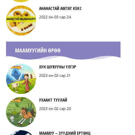
АНАНАСТАЙ АМТАТ КЕКС
2022 он 03 сар 24
МААМУУГИЙН ӨРӨӨ
ХУН ШУВУУНЫ ҮЛГЭР
2023 он 02 сар 21
УХААНТ ТУУЛАЙ
2023 он 02 сар 20
МААМУУ – ЗҮҮДНИЙ ЕРТӨНЦ