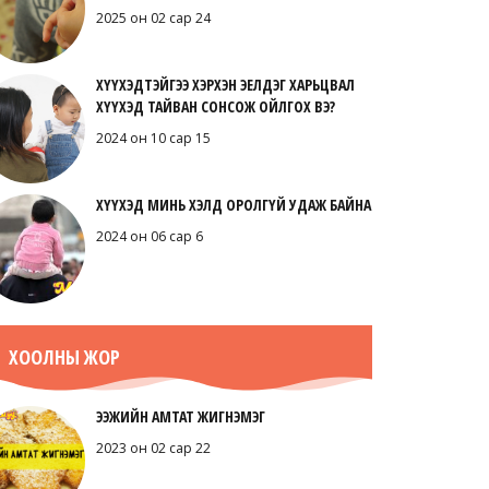
2025 он 02 сар 24
ХҮҮХЭДТЭЙГЭЭ ХЭРХЭН ЭЕЛДЭГ ХАРЬЦВАЛ
ХҮҮХЭД ТАЙВАН СОНСОЖ ОЙЛГОХ ВЭ?
2024 он 10 сар 15
ХҮҮХЭД МИНЬ ХЭЛД ОРОЛГҮЙ УДАЖ БАЙНА
2024 он 06 сар 6
ХООЛНЫ ЖОР
ЭЭЖИЙН АМТАТ ЖИГНЭМЭГ
2023 он 02 сар 22