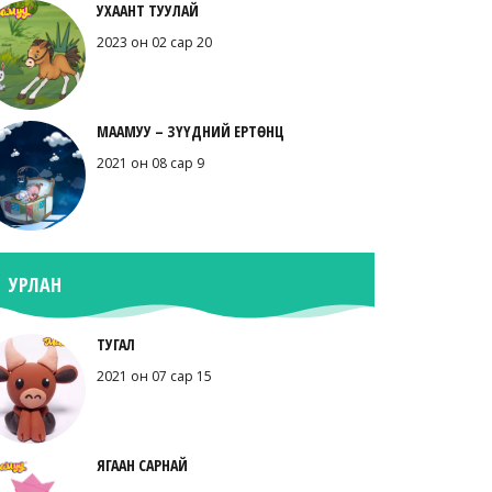
УХААНТ ТУУЛАЙ
2023 он 02 сар 20
МААМУУ – ЗҮҮДНИЙ ЕРТӨНЦ
2021 он 08 сар 9
УРЛАН
ТУГАЛ
2021 он 07 сар 15
ЯГААН САРНАЙ