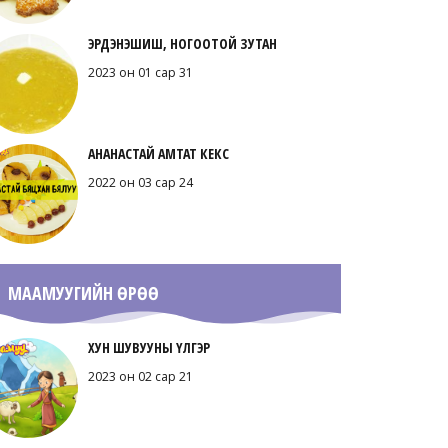
ЭРДЭНЭШИШ, НОГООТОЙ ЗУТАН
2023 он 01 сар 31
АНАНАСТАЙ АМТАТ КЕКС
2022 он 03 сар 24
МААМУУГИЙН ӨРӨӨ
ХУН ШУВУУНЫ ҮЛГЭР
2023 он 02 сар 21