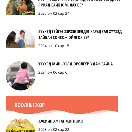
ЯРИАД БАЙХ ЮМ. ЯАХ ВЭ?
2025 он 02 сар 24
ХҮҮХЭДТЭЙГЭЭ ХЭРХЭН ЭЕЛДЭГ ХАРЬЦВАЛ ХҮҮХЭД
ТАЙВАН СОНСОЖ ОЙЛГОХ ВЭ?
2024 он 10 сар 15
ХҮҮХЭД МИНЬ ХЭЛД ОРОЛГҮЙ УДАЖ БАЙНА
2024 он 06 сар 6
ХООЛНЫ ЖОР
ЭЭЖИЙН АМТАТ ЖИГНЭМЭГ
2023 он 02 сар 22