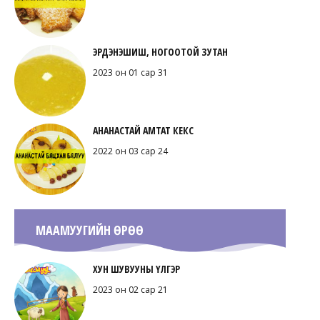
ЭРДЭНЭШИШ, НОГООТОЙ ЗУТАН
2023 он 01 сар 31
АНАНАСТАЙ АМТАТ КЕКС
2022 он 03 сар 24
МААМУУГИЙН ӨРӨӨ
ХУН ШУВУУНЫ ҮЛГЭР
2023 он 02 сар 21