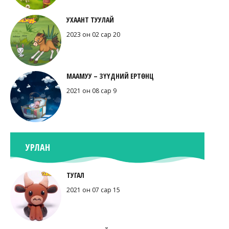
УХААНТ ТУУЛАЙ
2023 он 02 сар 20
МААМУУ – ЗҮҮДНИЙ ЕРТӨНЦ
2021 он 08 сар 9
УРЛАН
ТУГАЛ
2021 он 07 сар 15