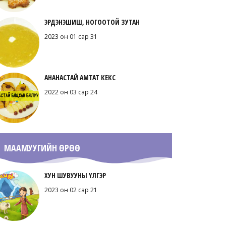
ЭРДЭНЭШИШ, НОГООТОЙ ЗУТАН
2023 он 01 сар 31
АНАНАСТАЙ АМТАТ КЕКС
2022 он 03 сар 24
МААМУУГИЙН ӨРӨӨ
ХУН ШУВУУНЫ ҮЛГЭР
2023 он 02 сар 21