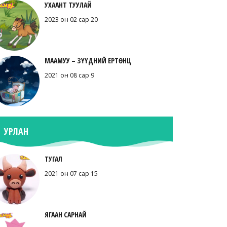
УХААНТ ТУУЛАЙ
2023 он 02 сар 20
МААМУУ – ЗҮҮДНИЙ ЕРТӨНЦ
2021 он 08 сар 9
УРЛАН
ТУГАЛ
2021 он 07 сар 15
ЯГААН САРНАЙ