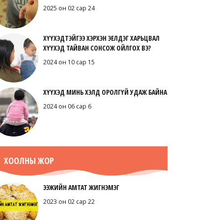
2025 он 02 сар 24
ХҮҮХЭДТЭЙГЭЭ ХЭРХЭН ЭЕЛДЭГ ХАРЬЦВАЛ
ХҮҮХЭД ТАЙВАН СОНСОЖ ОЙЛГОХ ВЭ?
2024 он 10 сар 15
ХҮҮХЭД МИНЬ ХЭЛД ОРОЛГҮЙ УДАЖ БАЙНА
2024 он 06 сар 6
ХООЛНЫ ЖОР
ЭЭЖИЙН АМТАТ ЖИГНЭМЭГ
2023 он 02 сар 22