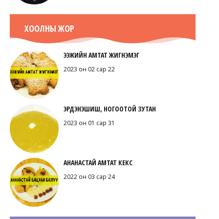
ХООЛНЫ ЖОР
ЭЭЖИЙН АМТАТ ЖИГНЭМЭГ
2023 он 02 сар 22
ЭРДЭНЭШИШ, НОГООТОЙ ЗУТАН
2023 он 01 сар 31
АНАНАСТАЙ АМТАТ КЕКС
2022 он 03 сар 24