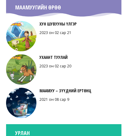
МААМУУГИЙН ӨРӨӨ
ХУН ШУВУУНЫ ҮЛГЭР
2023 он 02 сар 21
УХААНТ ТУУЛАЙ
2023 он 02 сар 20
МААМУУ – ЗҮҮДНИЙ ЕРТӨНЦ
2021 он 08 сар 9
УРЛАН