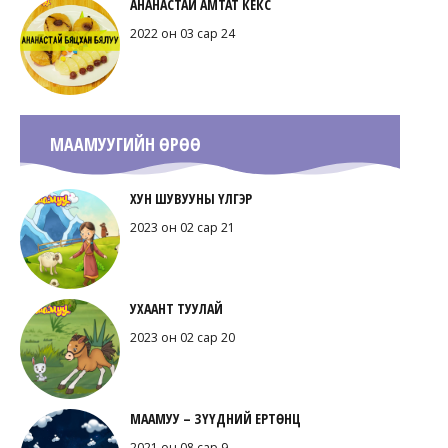
АНАНАСТАЙ АМТАТ КЕКС
2022 он 03 сар 24
МААМУУГИЙН ӨРӨӨ
ХУН ШУВУУНЫ ҮЛГЭР
2023 он 02 сар 21
УХААНТ ТУУЛАЙ
2023 он 02 сар 20
МААМУУ – ЗҮҮДНИЙ ЕРТӨНЦ
2021 он 08 сар 9