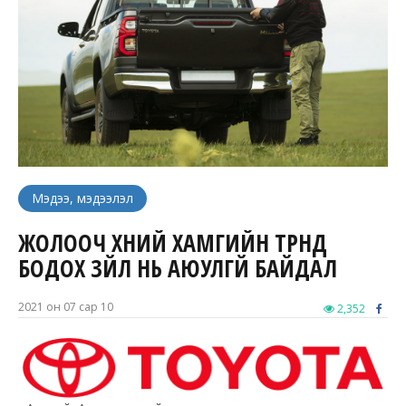
Мэдээ, мэдээлэл
ЖОЛООЧ ХҮНИЙ ХАМГИЙН ТҮРҮҮНД
БОДОХ ЗҮЙЛ НЬ АЮУЛГҮЙ БАЙДАЛ
2021 он 07 сар 10
2,352