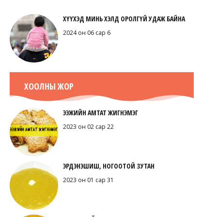
ХҮҮХЭД МИНЬ ХЭЛД ОРОЛГҮЙ УДАЖ БАЙНА
2024 он 06 сар 6
ХООЛНЫ ЖОР
ЭЭЖИЙН АМТАТ ЖИГНЭМЭГ
2023 он 02 сар 22
ЭРДЭНЭШИШ, НОГООТОЙ ЗУТАН
2023 он 01 сар 31