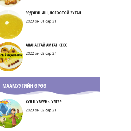
ЭРДЭНЭШИШ, НОГООТОЙ ЗУТАН
2023 он 01 сар 31
АНАНАСТАЙ АМТАТ КЕКС
2022 он 03 сар 24
МААМУУГИЙН ӨРӨӨ
ХУН ШУВУУНЫ ҮЛГЭР
2023 он 02 сар 21