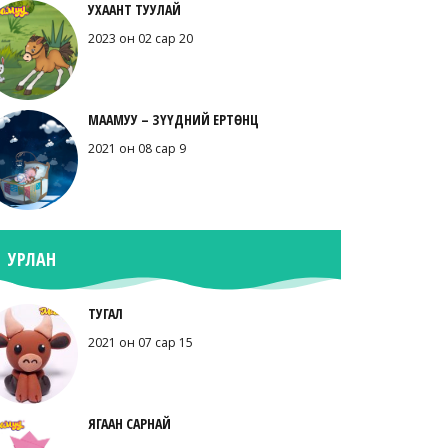
УХААНТ ТУУЛАЙ
2023 он 02 сар 20
МААМУУ – ЗҮҮДНИЙ ЕРТӨНЦ
2021 он 08 сар 9
УРЛАН
ТУГАЛ
2021 он 07 сар 15
ЯГААН САРНАЙ