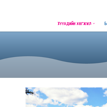
Хүүхдийн хөгжил
Б