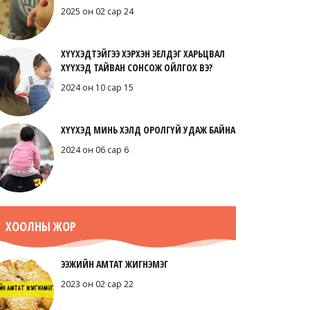
2025 он 02 сар 24
ХҮҮХЭДТЭЙГЭЭ ХЭРХЭН ЭЕЛДЭГ ХАРЬЦВАЛ
ХҮҮХЭД ТАЙВАН СОНСОЖ ОЙЛГОХ ВЭ?
2024 он 10 сар 15
ХҮҮХЭД МИНЬ ХЭЛД ОРОЛГҮЙ УДАЖ БАЙНА
2024 он 06 сар 6
ХООЛНЫ ЖОР
ЭЭЖИЙН АМТАТ ЖИГНЭМЭГ
2023 он 02 сар 22