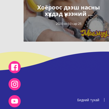
Хоёроос дээш насны
хүүхдэд үнээний ...
2020 он 10 сар 25
Бидний тухай