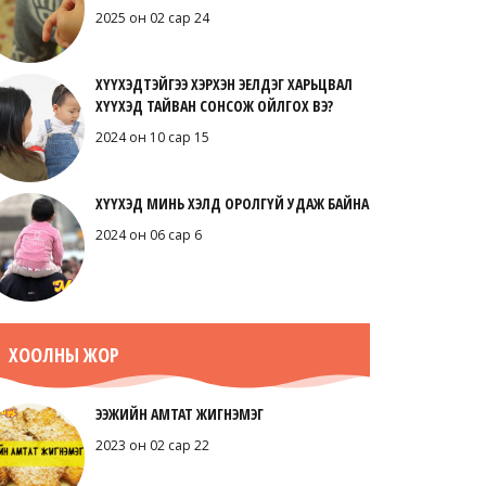
2025 он 02 сар 24
ХҮҮХЭДТЭЙГЭЭ ХЭРХЭН ЭЕЛДЭГ ХАРЬЦВАЛ
ХҮҮХЭД ТАЙВАН СОНСОЖ ОЙЛГОХ ВЭ?
2024 он 10 сар 15
ХҮҮХЭД МИНЬ ХЭЛД ОРОЛГҮЙ УДАЖ БАЙНА
2024 он 06 сар 6
ХООЛНЫ ЖОР
ЭЭЖИЙН АМТАТ ЖИГНЭМЭГ
2023 он 02 сар 22