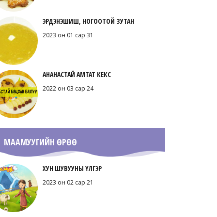
ЭРДЭНЭШИШ, НОГООТОЙ ЗУТАН
2023 он 01 сар 31
АНАНАСТАЙ АМТАТ КЕКС
2022 он 03 сар 24
МААМУУГИЙН ӨРӨӨ
ХУН ШУВУУНЫ ҮЛГЭР
2023 он 02 сар 21