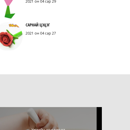
2021 он 04 сар 29
САРНАЙ ЦЭЦЭГ
2021 он 04 сар 27
Хүүхдийн хооллолт