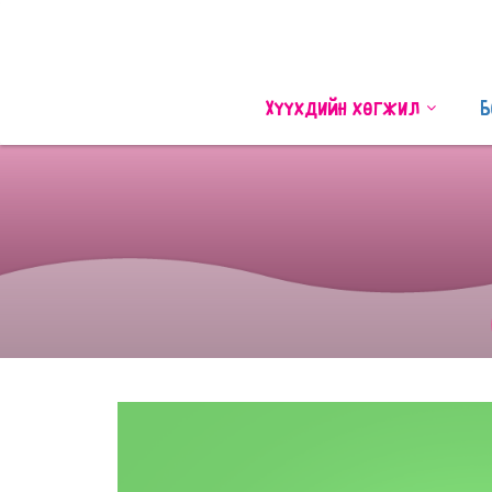
Хүүхдийн хөгжил
Б