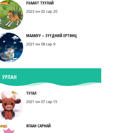
УХААНТ ТУУЛАЙ
2023 он 02 сар 20
МААМУУ – ЗҮҮДНИЙ ЕРТӨНЦ
2021 он 08 сар 9
УРЛАН
ТУГАЛ
2021 он 07 сар 15
ЯГААН САРНАЙ