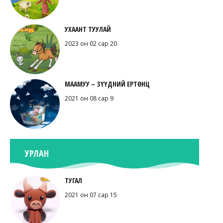
УХААНТ ТУУЛАЙ
2023 он 02 сар 20
МААМУУ – ЗҮҮДНИЙ ЕРТӨНЦ
2021 он 08 сар 9
УРЛАН
ТУГАЛ
2021 он 07 сар 15