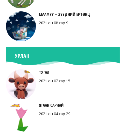
МААМУУ – ЗҮҮДНИЙ ЕРТӨНЦ
2021 он 08 сар 9
УРЛАН
ТУГАЛ
2021 он 07 сар 15
ЯГААН САРНАЙ
2021 он 04 сар 29