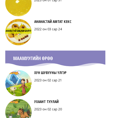
2023 он 01 сар 31
АНАНАСТАЙ АМТАТ КЕКС
2022 он 03 сар 24
МААМУУГИЙН ӨРӨӨ
ХУН ШУВУУНЫ ҮЛГЭР
2023 он 02 сар 21
УХААНТ ТУУЛАЙ
2023 он 02 сар 20