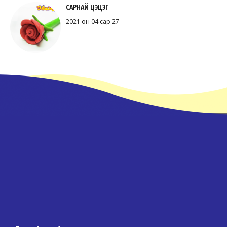
САРНАЙ ЦЭЦЭГ
2021 он 04 сар 27