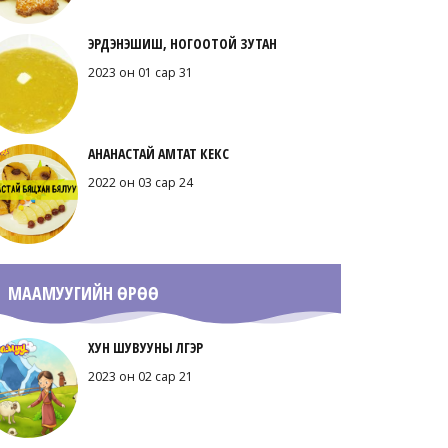
ЭРДЭНЭШИШ, НОГООТОЙ ЗУТАН
2023 он 01 сар 31
АНАНАСТАЙ АМТАТ КЕКС
2022 он 03 сар 24
МААМУУГИЙН ӨРӨӨ
ХУН ШУВУУНЫ ҮЛГЭР
2023 он 02 сар 21