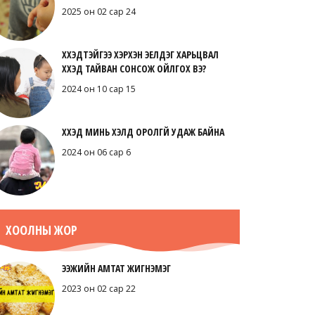
2025 он 02 сар 24
ХҮҮХЭДТЭЙГЭЭ ХЭРХЭН ЭЕЛДЭГ ХАРЬЦВАЛ
ХҮҮХЭД ТАЙВАН СОНСОЖ ОЙЛГОХ ВЭ?
2024 он 10 сар 15
ХҮҮХЭД МИНЬ ХЭЛД ОРОЛГҮЙ УДАЖ БАЙНА
2024 он 06 сар 6
ХООЛНЫ ЖОР
ЭЭЖИЙН АМТАТ ЖИГНЭМЭГ
2023 он 02 сар 22