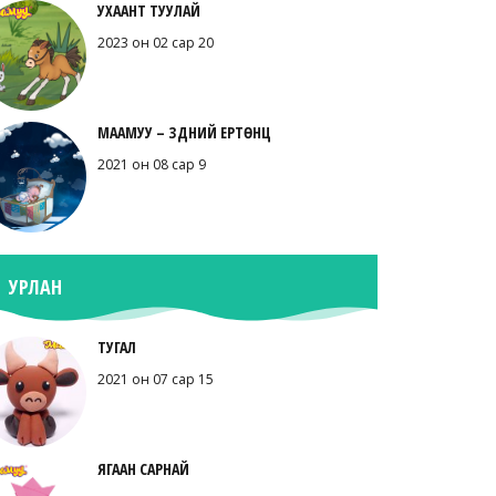
УХААНТ ТУУЛАЙ
2023 он 02 сар 20
МААМУУ – ЗҮҮДНИЙ ЕРТӨНЦ
2021 он 08 сар 9
УРЛАН
ТУГАЛ
2021 он 07 сар 15
ЯГААН САРНАЙ