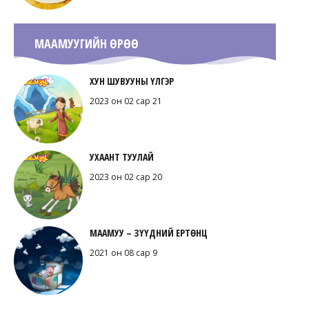
МААМУУГИЙН ӨРӨӨ
ХУН ШУВУУНЫ ҮЛГЭР
2023 он 02 сар 21
УХААНТ ТУУЛАЙ
2023 он 02 сар 20
МААМУУ – ЗҮҮДНИЙ ЕРТӨНЦ
2021 он 08 сар 9