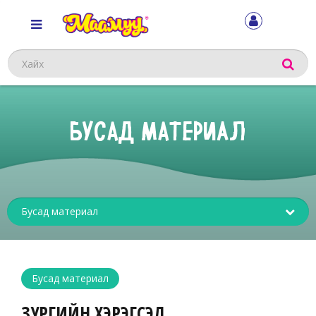
Хайх
БУСАД МАТЕРИАЛ
Sub
menu
Бусад материал
ЗУРГИЙН ХЭРЭГСЭЛ