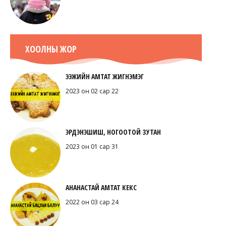
ХООЛНЫ ЖОР
ЭЭЖИЙН АМТАТ ЖИГНЭМЭГ
2023 он 02 сар 22
ЭРДЭНЭШИШ, НОГООТОЙ ЗУТАН
2023 он 01 сар 31
АНАНАСТАЙ АМТАТ КЕКС
2022 он 03 сар 24