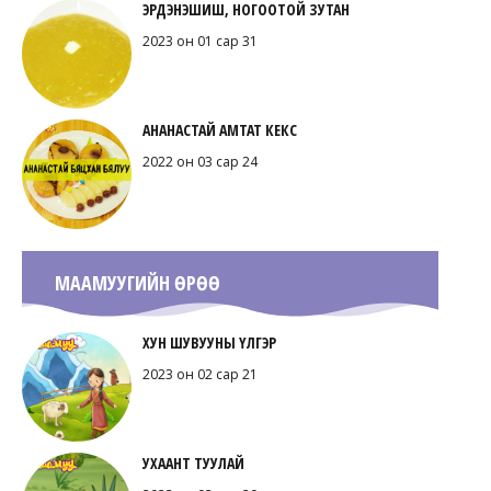
ЭРДЭНЭШИШ, НОГООТОЙ ЗУТАН
2023 он 01 сар 31
АНАНАСТАЙ АМТАТ КЕКС
2022 он 03 сар 24
МААМУУГИЙН ӨРӨӨ
ХУН ШУВУУНЫ ҮЛГЭР
2023 он 02 сар 21
УХААНТ ТУУЛАЙ