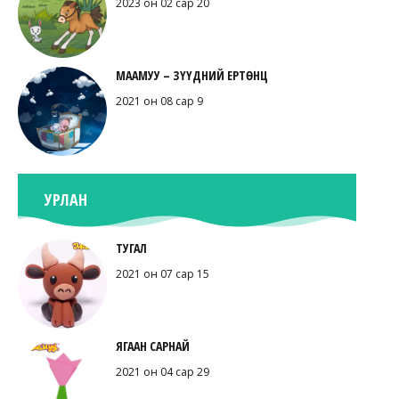
2023 он 02 сар 20
МААМУУ – ЗҮҮДНИЙ ЕРТӨНЦ
2021 он 08 сар 9
УРЛАН
ТУГАЛ
2021 он 07 сар 15
ЯГААН САРНАЙ
2021 он 04 сар 29