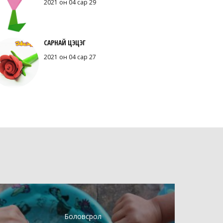
2021 он 04 сар 29
САРНАЙ ЦЭЦЭГ
2021 он 04 сар 27
Боловсрол