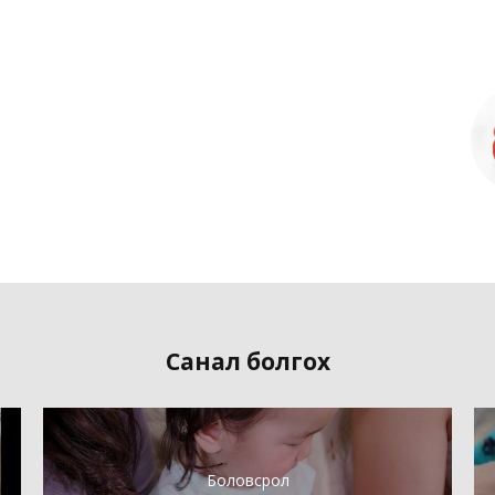
Санал болгох
Боловсрол