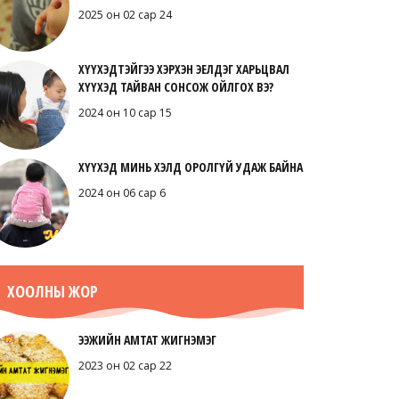
2025 он 02 сар 24
ХҮҮХЭДТЭЙГЭЭ ХЭРХЭН ЭЕЛДЭГ ХАРЬЦВАЛ
ХҮҮХЭД ТАЙВАН СОНСОЖ ОЙЛГОХ ВЭ?
2024 он 10 сар 15
ХҮҮХЭД МИНЬ ХЭЛД ОРОЛГҮЙ УДАЖ БАЙНА
2024 он 06 сар 6
ХООЛНЫ ЖОР
ЭЭЖИЙН АМТАТ ЖИГНЭМЭГ
2023 он 02 сар 22