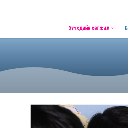
Хүүхдийн хөгжил
Б