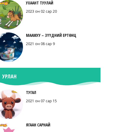
УХААНТ ТУУЛАЙ
2023 он 02 сар 20
МААМУУ – ЗҮҮДНИЙ ЕРТӨНЦ
2021 он 08 сар 9
УРЛАН
ТУГАЛ
2021 он 07 сар 15
ЯГААН САРНАЙ