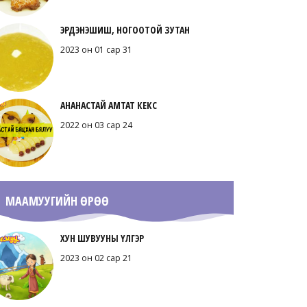
ЭРДЭНЭШИШ, НОГООТОЙ ЗУТАН
2023 он 01 сар 31
АНАНАСТАЙ АМТАТ КЕКС
2022 он 03 сар 24
МААМУУГИЙН ӨРӨӨ
ХУН ШУВУУНЫ ҮЛГЭР
2023 он 02 сар 21