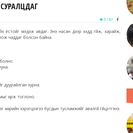
 СУРАЛЦДАГ
5,187
ёстойг мэдэж авдаг. Энэ насан дээр хүүхдүүд гүйж, харайж,
лож чаддаг болсон байна.
 болно.
ууна.
йг дуурайлган зурна.
омыг өрж тоглоно.
эг өөрийн хэрэгцээгээ бусдын тусламжийг авалгүй гүйцэтгэнэ.