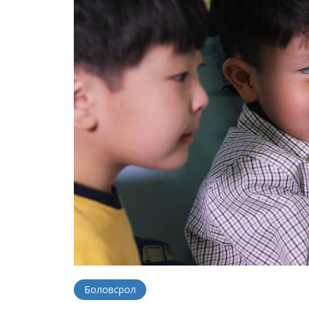
Боловсрол