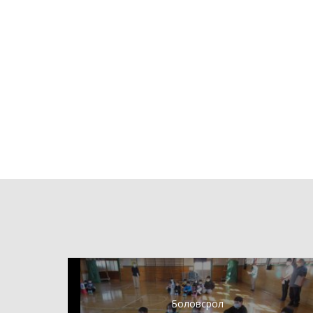
Боловсрол