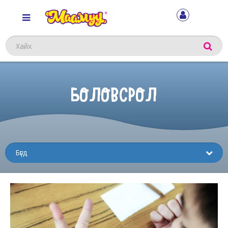
Хайх
БОЛОВСРОЛ
Sub
menu