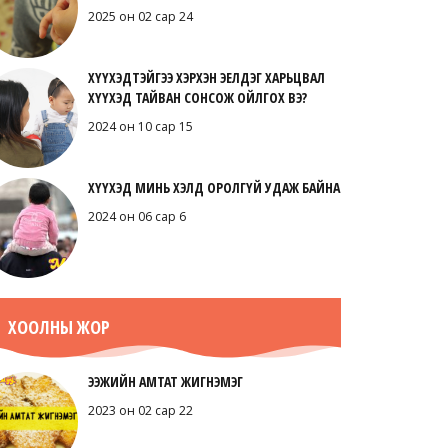
2025 он 02 сар 24
ХҮҮХЭДТЭЙГЭЭ ХЭРХЭН ЭЕЛДЭГ ХАРЬЦВАЛ
ХҮҮХЭД ТАЙВАН СОНСОЖ ОЙЛГОХ ВЭ?
2024 он 10 сар 15
ХҮҮХЭД МИНЬ ХЭЛД ОРОЛГҮЙ УДАЖ БАЙНА
2024 он 06 сар 6
ХООЛНЫ ЖОР
ЭЭЖИЙН АМТАТ ЖИГНЭМЭГ
2023 он 02 сар 22