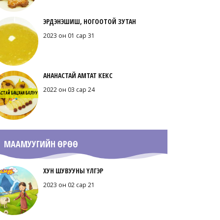
ЭРДЭНЭШИШ, НОГООТОЙ ЗУТАН
2023 он 01 сар 31
АНАНАСТАЙ АМТАТ КЕКС
2022 он 03 сар 24
МААМУУГИЙН ӨРӨӨ
ХУН ШУВУУНЫ ҮЛГЭР
2023 он 02 сар 21