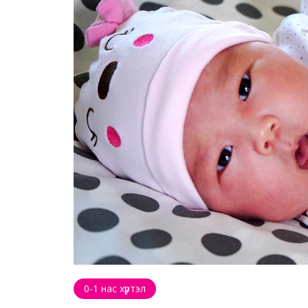
0-1 нас хүртэл