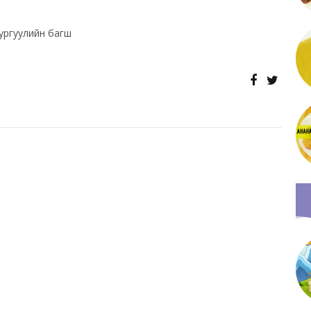
ургуулийн багш