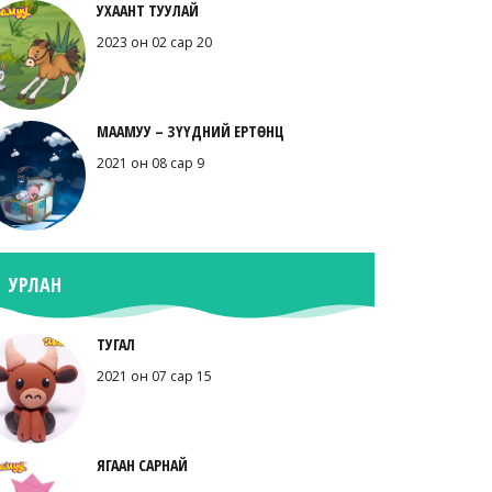
УХААНТ ТУУЛАЙ
2023 он 02 сар 20
МААМУУ – ЗҮҮДНИЙ ЕРТӨНЦ
2021 он 08 сар 9
УРЛАН
ТУГАЛ
2021 он 07 сар 15
ЯГААН САРНАЙ