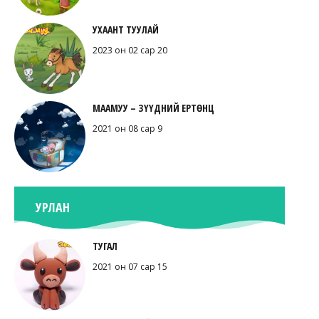
УХААНТ ТУУЛАЙ
2023 он 02 сар 20
МААМУУ – ЗҮҮДНИЙ ЕРТӨНЦ
2021 он 08 сар 9
УРЛАН
ТУГАЛ
2021 он 07 сар 15