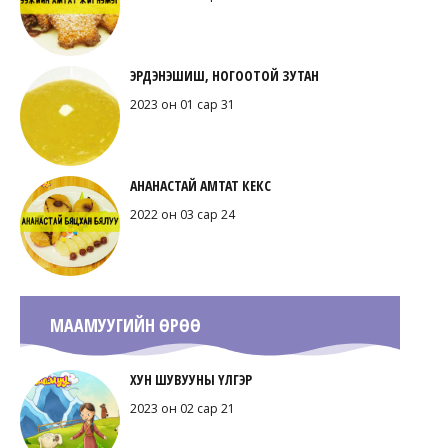
ЭРДЭНЭШИШ, НОГООТОЙ ЗУТАН
2023 он 01 сар 31
АНАНАСТАЙ АМТАТ КЕКС
2022 он 03 сар 24
МААМУУГИЙН ӨРӨӨ
ХУН ШУВУУНЫ ҮЛГЭР
2023 он 02 сар 21