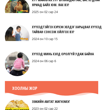
ЯРИАД БАЙХ ЮМ. ЯАХ ВЭ?
2025 он 02 сар 24
ХҮҮХЭДТЭЙГЭЭ ХЭРХЭН ЭЕЛДЭГ ХАРЬЦВАЛ ХҮҮХЭД
ТАЙВАН СОНСОЖ ОЙЛГОХ ВЭ?
2024 он 10 сар 15
ХҮҮХЭД МИНЬ ХЭЛД ОРОЛГҮЙ УДАЖ БАЙНА
2024 он 06 сар 6
ХООЛНЫ ЖОР
ЭЭЖИЙН АМТАТ ЖИГНЭМЭГ
2023 он 02 сар 22