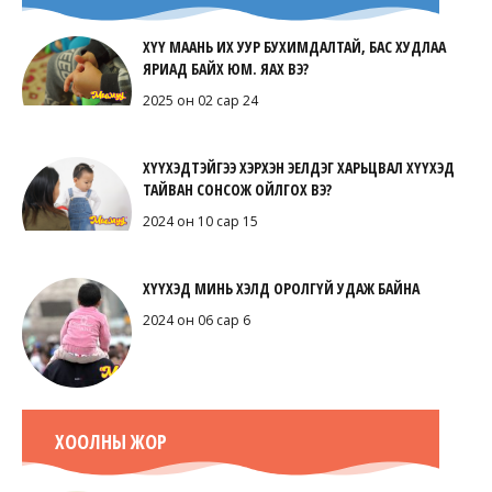
ХҮҮ МААНЬ ИХ УУР БУХИМДАЛТАЙ, БАС ХУДЛАА
ЯРИАД БАЙХ ЮМ. ЯАХ ВЭ?
2025 он 02 сар 24
ХҮҮХЭДТЭЙГЭЭ ХЭРХЭН ЭЕЛДЭГ ХАРЬЦВАЛ ХҮҮХЭД
ТАЙВАН СОНСОЖ ОЙЛГОХ ВЭ?
2024 он 10 сар 15
ХҮҮХЭД МИНЬ ХЭЛД ОРОЛГҮЙ УДАЖ БАЙНА
2024 он 06 сар 6
ХООЛНЫ ЖОР