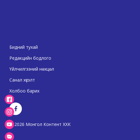
Бидний тухай
Редакцийн бодлого
Үйлчилгээний нөхцөл
Санал хүсэлт
Холбоо барих
2026 Монгол Контент ХХК