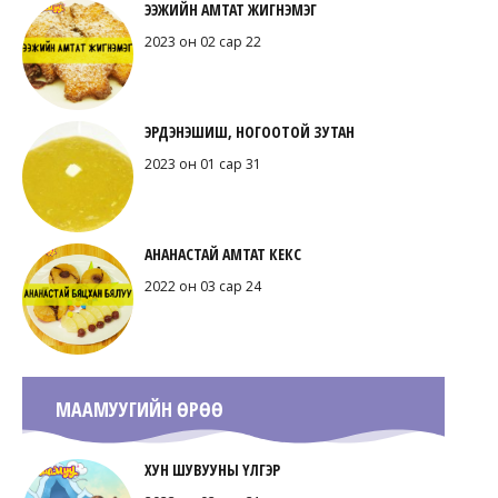
ЭЭЖИЙН АМТАТ ЖИГНЭМЭГ
2023 он 02 сар 22
ЭРДЭНЭШИШ, НОГООТОЙ ЗУТАН
2023 он 01 сар 31
АНАНАСТАЙ АМТАТ КЕКС
2022 он 03 сар 24
МААМУУГИЙН ӨРӨӨ
ХУН ШУВУУНЫ ҮЛГЭР