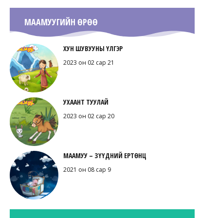
МААМУУГИЙН ӨРӨӨ
ХУН ШУВУУНЫ ҮЛГЭР
2023 он 02 сар 21
УХААНТ ТУУЛАЙ
2023 он 02 сар 20
МААМУУ – ЗҮҮДНИЙ ЕРТӨНЦ
2021 он 08 сар 9