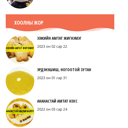
ХООЛНЫ ЖОР
ЭЭЖИЙН АМТАТ ЖИГНЭМЭГ
2023 он 02 сар 22
ЭРДЭНЭШИШ, НОГООТОЙ ЗУТАН
2023 он 01 сар 31
АНАНАСТАЙ АМТАТ КЕКС
2022 он 03 сар 24