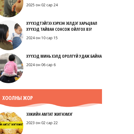
2025 он 02 сар 24
ХҮҮХЭДТЭЙГЭЭ ХЭРХЭН ЭЕЛДЭГ ХАРЬЦВАЛ
ХҮҮХЭД ТАЙВАН СОНСОЖ ОЙЛГОХ ВЭ?
2024 он 10 сар 15
ХҮҮХЭД МИНЬ ХЭЛД ОРОЛГҮЙ УДАЖ БАЙНА
2024 он 06 сар 6
ХООЛНЫ ЖОР
ЭЭЖИЙН АМТАТ ЖИГНЭМЭГ
2023 он 02 сар 22