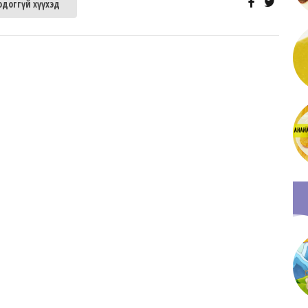
одоггүй хүүхэд