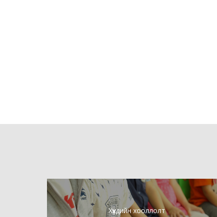
Хүүхдийн хооллолт