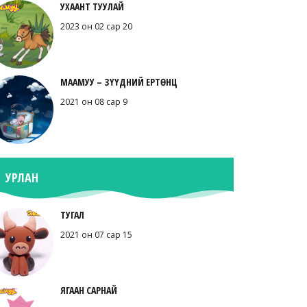
УХААНТ ТУУЛАЙ
2023 он 02 сар 20
МААМУУ – ЗҮҮДНИЙ ЕРТӨНЦ
2021 он 08 сар 9
УРЛАН
ТУГАЛ
2021 он 07 сар 15
ЯГААН САРНАЙ