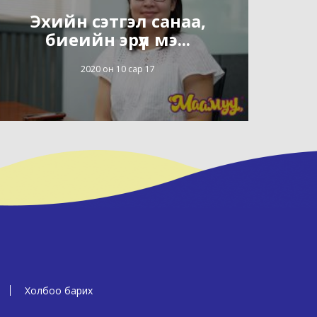
Эхийн сэтгэл санаа,
биеийн эрүүл мэ...
2020 он 10 сар 17
Холбоо барих