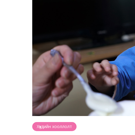
Хүүхдийн хооллолт