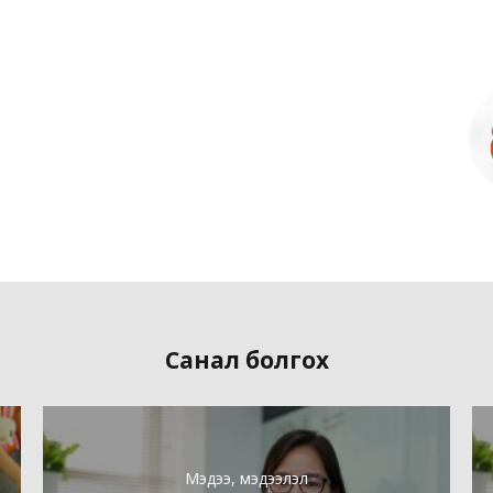
Санал болгох
Мэдээ, мэдээлэл