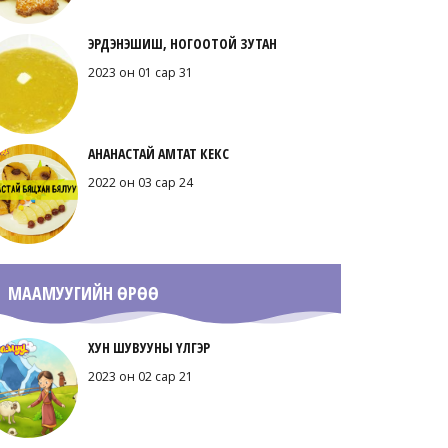
ЭРДЭНЭШИШ, НОГООТОЙ ЗУТАН
2023 он 01 сар 31
АНАНАСТАЙ АМТАТ КЕКС
2022 он 03 сар 24
МААМУУГИЙН ӨРӨӨ
ХУН ШУВУУНЫ ҮЛГЭР
2023 он 02 сар 21