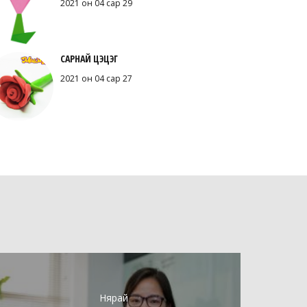
2021 он 04 сар 29
САРНАЙ ЦЭЦЭГ
2021 он 04 сар 27
Нярай