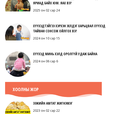
ЯРИАД БАЙХ ЮМ. ЯАХ ВЭ?
2025 он 02 сар 24
ХҮҮХЭДТЭЙГЭЭ ХЭРХЭН ЭЕЛДЭГ ХАРЬЦВАЛ ХҮҮХЭД
ТАЙВАН СОНСОЖ ОЙЛГОХ ВЭ?
2024 он 10 сар 15
ХҮҮХЭД МИНЬ ХЭЛД ОРОЛГҮЙ УДАЖ БАЙНА
2024 он 06 сар 6
ХООЛНЫ ЖОР
ЭЭЖИЙН АМТАТ ЖИГНЭМЭГ
2023 он 02 сар 22