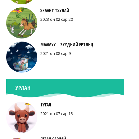
УХААНТ ТУУЛАЙ
2023 он 02 сар 20
МААМУУ – ЗҮҮДНИЙ ЕРТӨНЦ
2021 он 08 сар 9
УРЛАН
ТУГАЛ
2021 он 07 сар 15
ЯГААН САРНАЙ