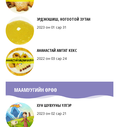
ЭРДЭНЭШИШ, НОГООТОЙ ЗУТАН
2023 он 01 сар 31
АНАНАСТАЙ АМТАТ КЕКС
2022 он 03 сар 24
МААМУУГИЙН ӨРӨӨ
ХУН ШУВУУНЫ ҮЛГЭР
2023 он 02 сар 21