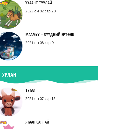
УХААНТ ТУУЛАЙ
2023 он 02 сар 20
МААМУУ – ЗҮҮДНИЙ ЕРТӨНЦ
2021 он 08 сар 9
УРЛАН
ТУГАЛ
2021 он 07 сар 15
ЯГААН САРНАЙ