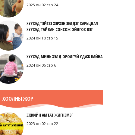
2025 он 02 сар 24
ХҮҮХЭДТЭЙГЭЭ ХЭРХЭН ЭЕЛДЭГ ХАРЬЦВАЛ
ХҮҮХЭД ТАЙВАН СОНСОЖ ОЙЛГОХ ВЭ?
2024 он 10 сар 15
ХҮҮХЭД МИНЬ ХЭЛД ОРОЛГҮЙ УДАЖ БАЙНА
2024 он 06 сар 6
ХООЛНЫ ЖОР
ЭЭЖИЙН АМТАТ ЖИГНЭМЭГ
2023 он 02 сар 22