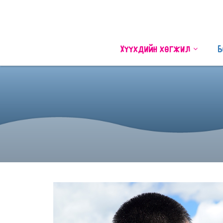
Хүүхдийн хөгжил
Б