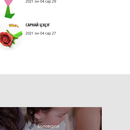
2021 он 04 сар 29
САРНАЙ ЦЭЦЭГ
2021 он 04 сар 27
Боловсрол