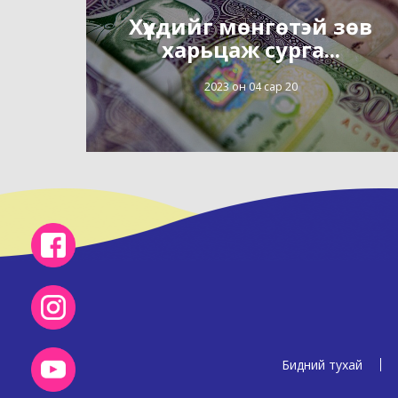
Хүүхдийг мөнгөтэй зөв
харьцаж сурга...
2023 он 04 сар 20
Бидний тухай