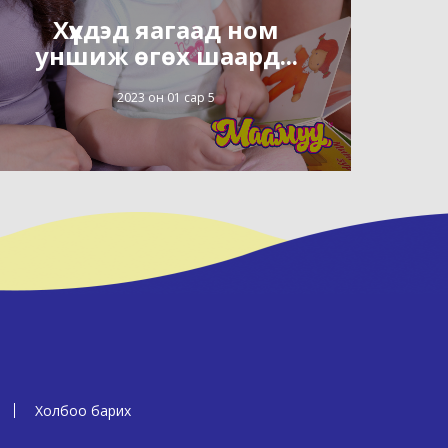
Хүүхдэд яагаад ном
уншиж өгөх шаард...
2023 он 01 сар 5
Холбоо барих