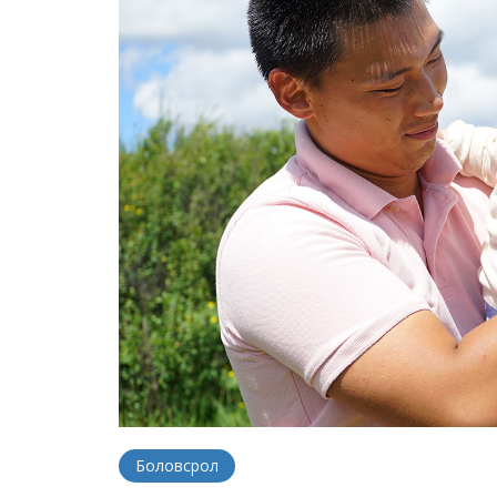
Боловсрол