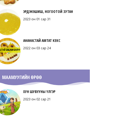
ЭРДЭНЭШИШ, НОГООТОЙ ЗУТАН
2023 он 01 сар 31
АНАНАСТАЙ АМТАТ КЕКС
2022 он 03 сар 24
МААМУУГИЙН ӨРӨӨ
ХУН ШУВУУНЫ ҮЛГЭР
2023 он 02 сар 21