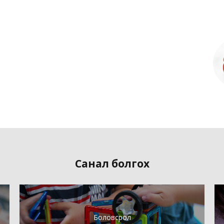
Санал болгох
Боловсрол