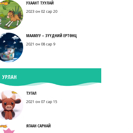
УХААНТ ТУУЛАЙ
2023 он 02 сар 20
МААМУУ – ЗҮҮДНИЙ ЕРТӨНЦ
2021 он 08 сар 9
УРЛАН
ТУГАЛ
2021 он 07 сар 15
ЯГААН САРНАЙ