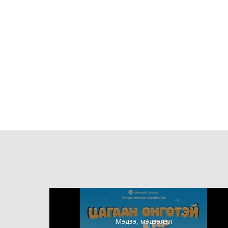
Мэдээ, мэдээлэл