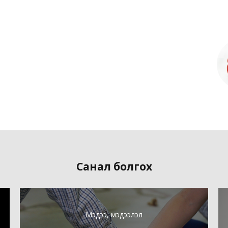
Санал болгох
Мэдээ, мэдээлэл