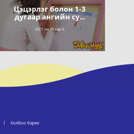
Цэцэрлэг болон 1-3
дугаар ангийн су...
2021 он 05 сар 6
Холбоо барих