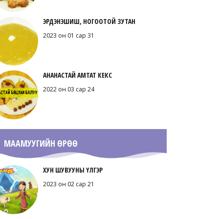
ЭРДЭНЭШИШ, НОГООТОЙ ЗУТАН
2023 он 01 сар 31
АНАНАСТАЙ АМТАТ КЕКС
2022 он 03 сар 24
МААМУУГИЙН ӨРӨӨ
ХУН ШУВУУНЫ ҮЛГЭР
2023 он 02 сар 21