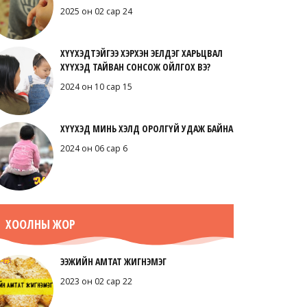
2025 он 02 сар 24
ХҮҮХЭДТЭЙГЭЭ ХЭРХЭН ЭЕЛДЭГ ХАРЬЦВАЛ
ХҮҮХЭД ТАЙВАН СОНСОЖ ОЙЛГОХ ВЭ?
2024 он 10 сар 15
ХҮҮХЭД МИНЬ ХЭЛД ОРОЛГҮЙ УДАЖ БАЙНА
2024 он 06 сар 6
ХООЛНЫ ЖОР
ЭЭЖИЙН АМТАТ ЖИГНЭМЭГ
2023 он 02 сар 22