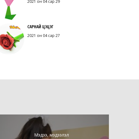
2021 он 04 сар 29
САРНАЙ ЦЭЦЭГ
2021 он 04 сар 27
Мэдээ, мэдээлэл