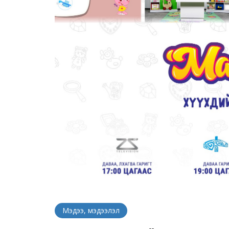
Мэдээ, мэдээлэл