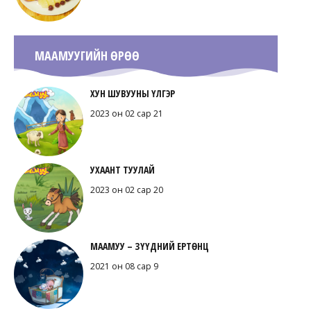
МААМУУГИЙН ӨРӨӨ
ХУН ШУВУУНЫ ҮЛГЭР
2023 он 02 сар 21
УХААНТ ТУУЛАЙ
2023 он 02 сар 20
МААМУУ – ЗҮҮДНИЙ ЕРТӨНЦ
2021 он 08 сар 9