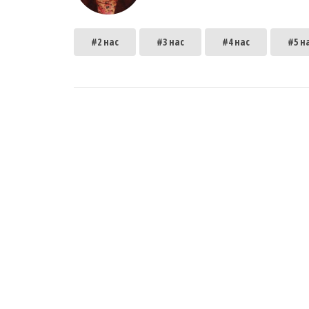
#2 нас
#3 нас
#4 нас
#5 н