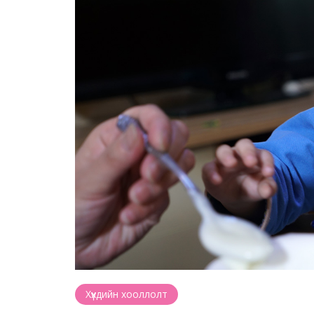
Хүүхдийн хооллолт