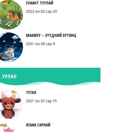
УХААНТ ТУУЛАЙ
2023 он 02 сар 20
МААМУУ – ЗҮҮДНИЙ ЕРТӨНЦ
2021 он 08 сар 9
УРЛАН
ТУГАЛ
2021 он 07 сар 15
ЯГААН САРНАЙ