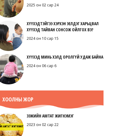
2025 он 02 сар 24
ХҮҮХЭДТЭЙГЭЭ ХЭРХЭН ЭЕЛДЭГ ХАРЬЦВАЛ
ХҮҮХЭД ТАЙВАН СОНСОЖ ОЙЛГОХ ВЭ?
2024 он 10 сар 15
ХҮҮХЭД МИНЬ ХЭЛД ОРОЛГҮЙ УДАЖ БАЙНА
2024 он 06 сар 6
ХООЛНЫ ЖОР
ЭЭЖИЙН АМТАТ ЖИГНЭМЭГ
2023 он 02 сар 22