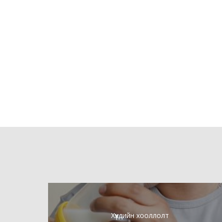
Хүүхдийн хооллолт