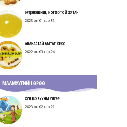
ЭРДЭНЭШИШ, НОГООТОЙ ЗУТАН
2023 он 01 сар 31
АНАНАСТАЙ АМТАТ КЕКС
2022 он 03 сар 24
МААМУУГИЙН ӨРӨӨ
ХУН ШУВУУНЫ ҮЛГЭР
2023 он 02 сар 21