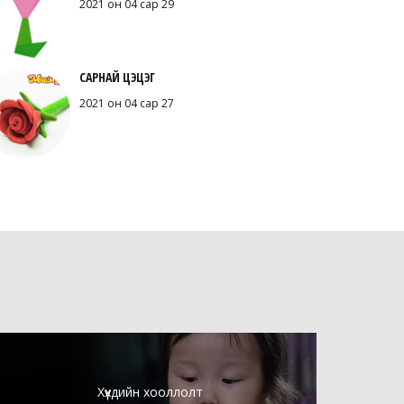
2021 он 04 сар 29
САРНАЙ ЦЭЦЭГ
2021 он 04 сар 27
Хүүхдийн хооллолт