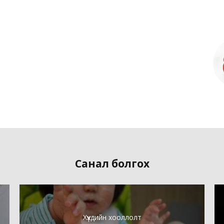
Санал болгох
Хүүхдийн хооллолт