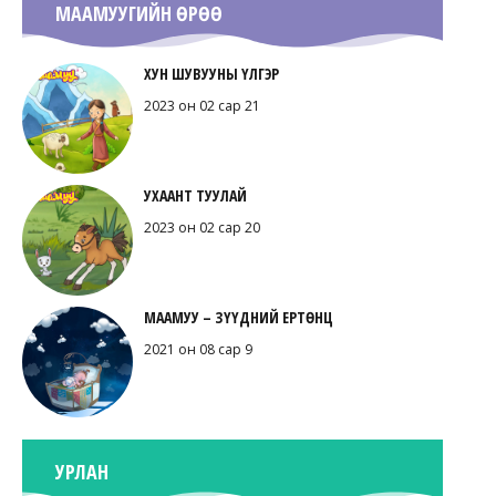
МААМУУГИЙН ӨРӨӨ
ХУН ШУВУУНЫ ҮЛГЭР
2023 он 02 сар 21
УХААНТ ТУУЛАЙ
2023 он 02 сар 20
МААМУУ – ЗҮҮДНИЙ ЕРТӨНЦ
2021 он 08 сар 9
УРЛАН