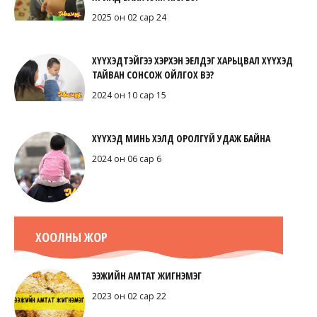
2025 он 02 сар 24
ХҮҮХЭДТЭЙГЭЭ ХЭРХЭН ЭЕЛДЭГ ХАРЬЦВАЛ ХҮҮХЭД
ТАЙВАН СОНСОЖ ОЙЛГОХ ВЭ?
2024 он 10 сар 15
ХҮҮХЭД МИНЬ ХЭЛД ОРОЛГҮЙ УДАЖ БАЙНА
2024 он 06 сар 6
ХООЛНЫ ЖОР
ЭЭЖИЙН АМТАТ ЖИГНЭМЭГ
2023 он 02 сар 22