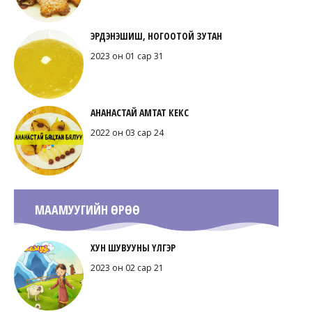
ЭРДЭНЭШИШ, НОГООТОЙ ЗУТАН
2023 он 01 сар 31
АНАНАСТАЙ АМТАТ КЕКС
2022 он 03 сар 24
МААМУУГИЙН ӨРӨӨ
ХУН ШУВУУНЫ ҮЛГЭР
2023 он 02 сар 21