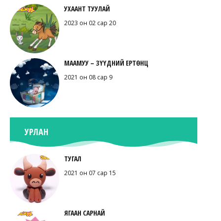
УХААНТ ТУУЛАЙ
2023 он 02 сар 20
МААМУУ – ЗҮҮДНИЙ ЕРТӨНЦ
2021 он 08 сар 9
УРЛАН
ТУГАЛ
2021 он 07 сар 15
ЯГААН САРНАЙ