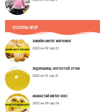
ХООЛНЫ ЖОР
ЭЭЖИЙН АМТАТ ЖИГНЭМЭГ
2023 он 02 сар 22
ЭРДЭНЭШИШ, НОГООТОЙ ЗУТАН
2023 он 01 сар 31
АНАНАСТАЙ АМТАТ КЕКС
2022 он 03 сар 24