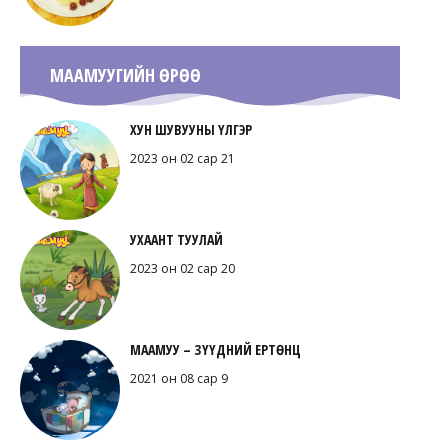
МААМУУГИЙН ӨРӨӨ
ХУН ШУВУУНЫ ҮЛГЭР
2023 он 02 сар 21
УХААНТ ТУУЛАЙ
2023 он 02 сар 20
МААМУУ – ЗҮҮДНИЙ ЕРТӨНЦ
2021 он 08 сар 9