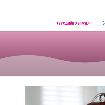
Хүүхдийн хөгжил
Б