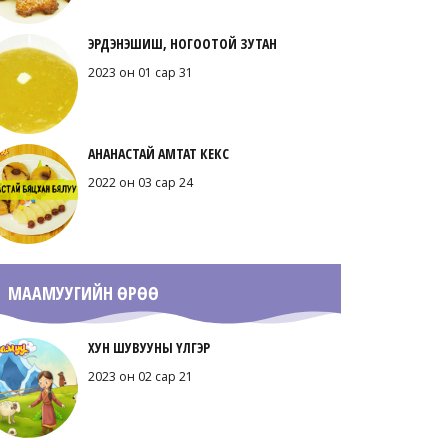
ЭРДЭНЭШИШ, НОГООТОЙ ЗУТАН
2023 он 01 сар 31
АНАНАСТАЙ АМТАТ КЕКС
2022 он 03 сар 24
МААМУУГИЙН ӨРӨӨ
ХУН ШУВУУНЫ ҮЛГЭР
2023 он 02 сар 21