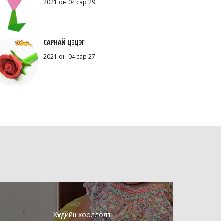
2021 он 04 сар 29
САРНАЙ ЦЭЦЭГ
2021 он 04 сар 27
Хүүхдийн хооллолт