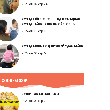
2025 он 02 сар 24
ХҮҮХЭДТЭЙГЭЭ ХЭРХЭН ЭЕЛДЭГ ХАРЬЦВАЛ
ХҮҮХЭД ТАЙВАН СОНСОЖ ОЙЛГОХ ВЭ?
2024 он 10 сар 15
ХҮҮХЭД МИНЬ ХЭЛД ОРОЛГҮЙ УДАЖ БАЙНА
2024 он 06 сар 6
ХООЛНЫ ЖОР
ЭЭЖИЙН АМТАТ ЖИГНЭМЭГ
2023 он 02 сар 22