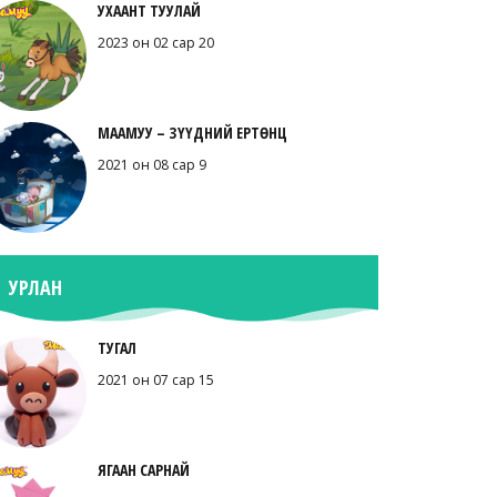
УХААНТ ТУУЛАЙ
2023 он 02 сар 20
МААМУУ – ЗҮҮДНИЙ ЕРТӨНЦ
2021 он 08 сар 9
УРЛАН
ТУГАЛ
2021 он 07 сар 15
ЯГААН САРНАЙ