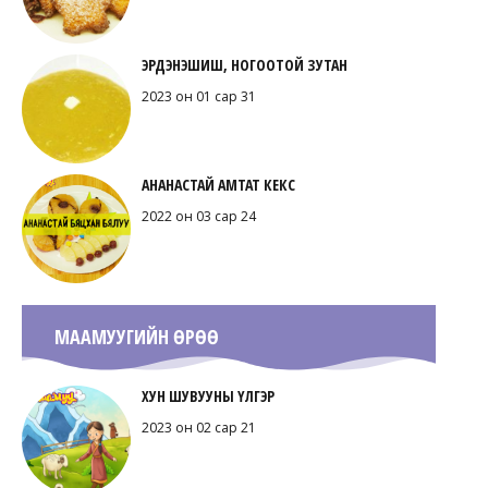
ЭРДЭНЭШИШ, НОГООТОЙ ЗУТАН
2023 он 01 сар 31
АНАНАСТАЙ АМТАТ КЕКС
2022 он 03 сар 24
МААМУУГИЙН ӨРӨӨ
ХУН ШУВУУНЫ ҮЛГЭР
2023 он 02 сар 21