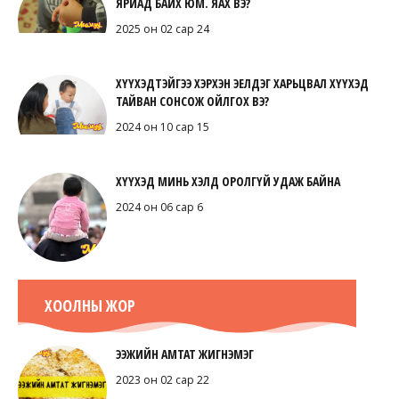
ЯРИАД БАЙХ ЮМ. ЯАХ ВЭ?
2025 он 02 сар 24
ХҮҮХЭДТЭЙГЭЭ ХЭРХЭН ЭЕЛДЭГ ХАРЬЦВАЛ ХҮҮХЭД
ТАЙВАН СОНСОЖ ОЙЛГОХ ВЭ?
2024 он 10 сар 15
ХҮҮХЭД МИНЬ ХЭЛД ОРОЛГҮЙ УДАЖ БАЙНА
2024 он 06 сар 6
ХООЛНЫ ЖОР
ЭЭЖИЙН АМТАТ ЖИГНЭМЭГ
2023 он 02 сар 22