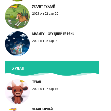
УХААНТ ТУУЛАЙ
2023 он 02 сар 20
МААМУУ – ЗҮҮДНИЙ ЕРТӨНЦ
2021 он 08 сар 9
УРЛАН
ТУГАЛ
2021 он 07 сар 15
ЯГААН САРНАЙ