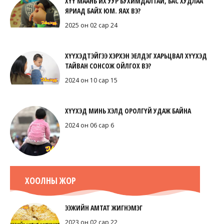
ХҮҮ МААНЬ ИХ УУР БУХИМДАЛТАЙ, БАС ХУДЛАА
ЯРИАД БАЙХ ЮМ. ЯАХ ВЭ?
2025 он 02 сар 24
ХҮҮХЭДТЭЙГЭЭ ХЭРХЭН ЭЕЛДЭГ ХАРЬЦВАЛ ХҮҮХЭД
ТАЙВАН СОНСОЖ ОЙЛГОХ ВЭ?
2024 он 10 сар 15
ХҮҮХЭД МИНЬ ХЭЛД ОРОЛГҮЙ УДАЖ БАЙНА
2024 он 06 сар 6
ХООЛНЫ ЖОР
ЭЭЖИЙН АМТАТ ЖИГНЭМЭГ
2023 он 02 сар 22