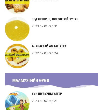
ЭРДЭНЭШИШ, НОГООТОЙ ЗУТАН
2023 он 01 сар 31
АНАНАСТАЙ АМТАТ КЕКС
2022 он 03 сар 24
МААМУУГИЙН ӨРӨӨ
ХУН ШУВУУНЫ ҮЛГЭР
2023 он 02 сар 21