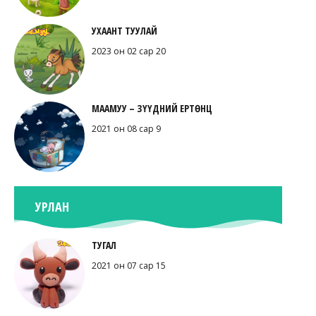
УХААНТ ТУУЛАЙ
2023 он 02 сар 20
МААМУУ – ЗҮҮДНИЙ ЕРТӨНЦ
2021 он 08 сар 9
УРЛАН
ТУГАЛ
2021 он 07 сар 15