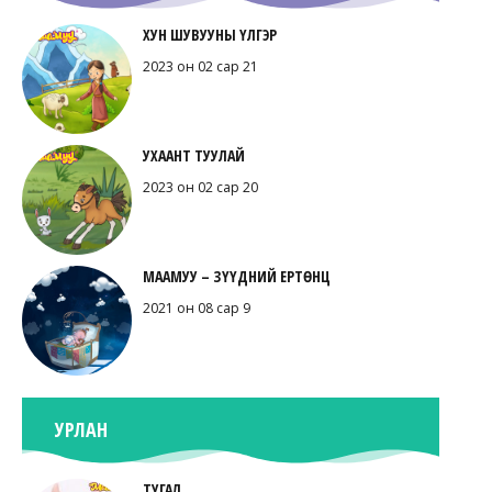
ХУН ШУВУУНЫ ҮЛГЭР
2023 он 02 сар 21
УХААНТ ТУУЛАЙ
2023 он 02 сар 20
МААМУУ – ЗҮҮДНИЙ ЕРТӨНЦ
2021 он 08 сар 9
УРЛАН
ТУГАЛ