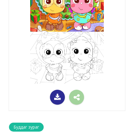
Буддаг зураг