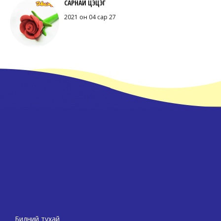
САРНАЙ ЦЭЦЭГ
2021 он 04 сар 27
Бидний тухай