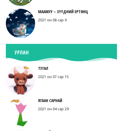
МААМУУ – ЗҮҮДНИЙ ЕРТӨНЦ
2021 он 08 сар 9
УРЛАН
ТУГАЛ
2021 он 07 сар 15
ЯГААН САРНАЙ
2021 он 04 сар 29