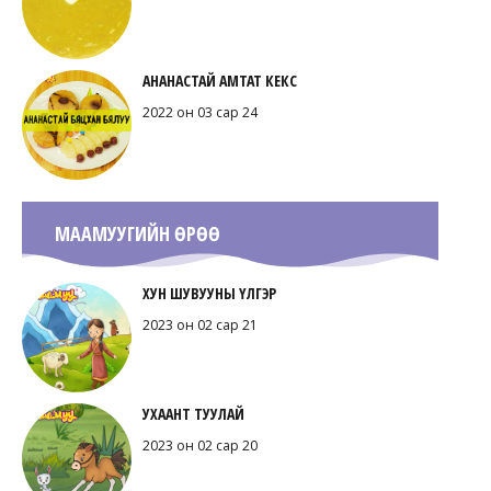
АНАНАСТАЙ АМТАТ КЕКС
2022 он 03 сар 24
МААМУУГИЙН ӨРӨӨ
ХУН ШУВУУНЫ ҮЛГЭР
2023 он 02 сар 21
УХААНТ ТУУЛАЙ
2023 он 02 сар 20