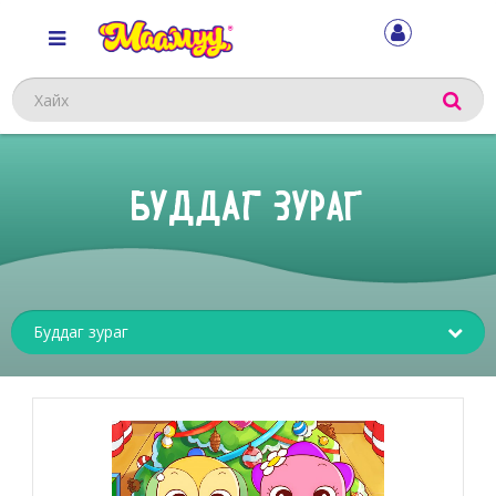
Хайх
БУДДАГ ЗУРАГ
Sub
menu