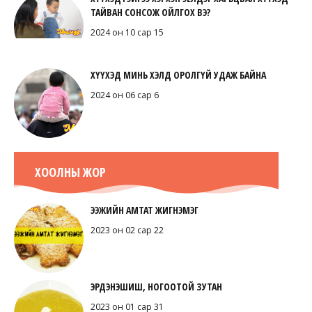
ТАЙВАН СОНСОЖ ОЙЛГОХ ВЭ?
2024 он 10 сар 15
ХҮҮХЭД МИНЬ ХЭЛД ОРОЛГҮЙ УДАЖ БАЙНА
2024 он 06 сар 6
ХООЛНЫ ЖОР
ЭЭЖИЙН АМТАТ ЖИГНЭМЭГ
2023 он 02 сар 22
ЭРДЭНЭШИШ, НОГООТОЙ ЗУТАН
2023 он 01 сар 31