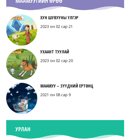
МААМУУГИЙН ӨРӨӨ
ХУН ШУВУУНЫ ҮЛГЭР
2023 он 02 сар 21
УХААНТ ТУУЛАЙ
2023 он 02 сар 20
МААМУУ – ЗҮҮДНИЙ ЕРТӨНЦ
2021 он 08 сар 9
УРЛАН