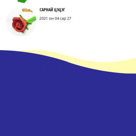
САРНАЙ ЦЭЦЭГ
2021 он 04 сар 27