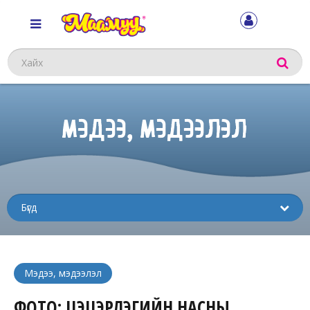
Хайх
МЭДЭЭ, МЭДЭЭЛЭЛ
Sub
menu
Мэдээ, мэдээлэл
ФОТО: ЦЭЦЭРЛЭГИЙН НАСНЫ