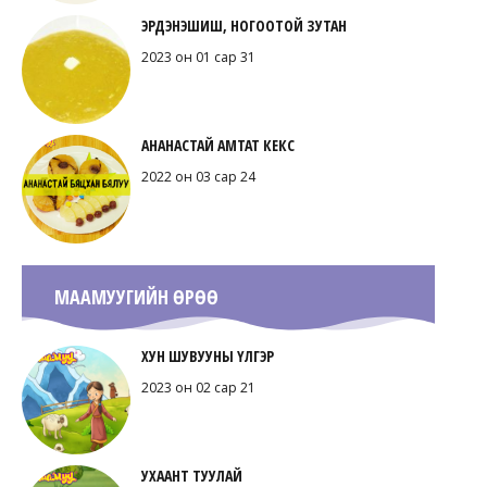
ЭРДЭНЭШИШ, НОГООТОЙ ЗУТАН
2023 он 01 сар 31
АНАНАСТАЙ АМТАТ КЕКС
2022 он 03 сар 24
МААМУУГИЙН ӨРӨӨ
ХУН ШУВУУНЫ ҮЛГЭР
2023 он 02 сар 21
УХААНТ ТУУЛАЙ