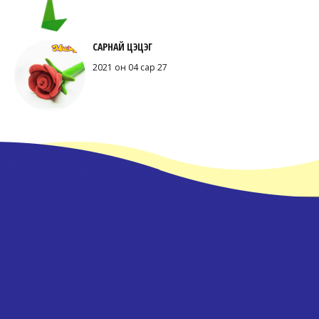
САРНАЙ ЦЭЦЭГ
2021 он 04 сар 27