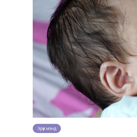
Эрүүл мэнд