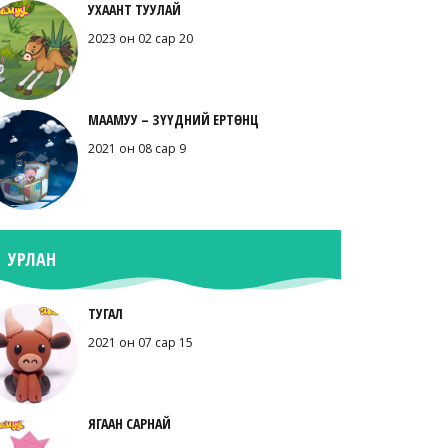
УХААНТ ТУУЛАЙ
2023 он 02 сар 20
МААМУУ – ЗҮҮДНИЙ ЕРТӨНЦ
2021 он 08 сар 9
УРЛАН
ТУГАЛ
2021 он 07 сар 15
ЯГААН САРНАЙ