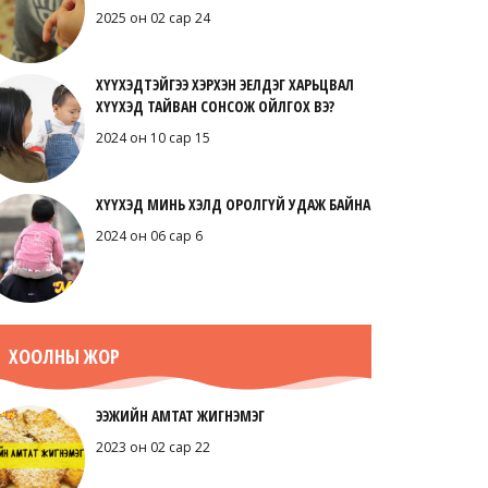
2025 он 02 сар 24
ХҮҮХЭДТЭЙГЭЭ ХЭРХЭН ЭЕЛДЭГ ХАРЬЦВАЛ
ХҮҮХЭД ТАЙВАН СОНСОЖ ОЙЛГОХ ВЭ?
2024 он 10 сар 15
ХҮҮХЭД МИНЬ ХЭЛД ОРОЛГҮЙ УДАЖ БАЙНА
2024 он 06 сар 6
ХООЛНЫ ЖОР
ЭЭЖИЙН АМТАТ ЖИГНЭМЭГ
2023 он 02 сар 22