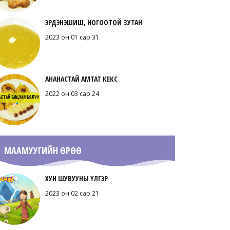
ЭРДЭНЭШИШ, НОГООТОЙ ЗУТАН
2023 он 01 сар 31
АНАНАСТАЙ АМТАТ КЕКС
2022 он 03 сар 24
МААМУУГИЙН ӨРӨӨ
ХУН ШУВУУНЫ ҮЛГЭР
2023 он 02 сар 21