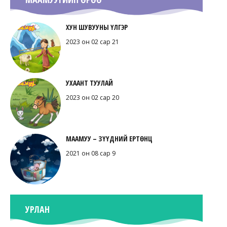
ХУН ШУВУУНЫ ҮЛГЭР
2023 он 02 сар 21
УХААНТ ТУУЛАЙ
2023 он 02 сар 20
МААМУУ – ЗҮҮДНИЙ ЕРТӨНЦ
2021 он 08 сар 9
УРЛАН