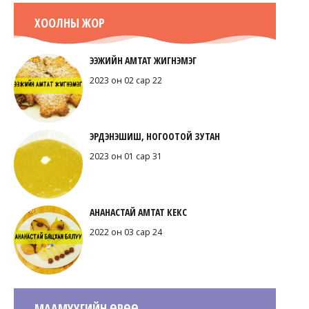
ХООЛНЫ ЖОР
ЭЭЖИЙН АМТАТ ЖИГНЭМЭГ
2023 он 02 сар 22
ЭРДЭНЭШИШ, НОГООТОЙ ЗУТАН
2023 он 01 сар 31
АНАНАСТАЙ АМТАТ КЕКС
2022 он 03 сар 24
МААМУУГИЙН ӨРӨӨ