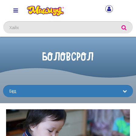
Хайх
БОЛОВСРОЛ
Sub
menu