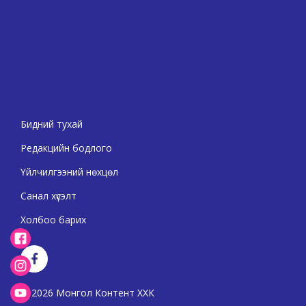
Бидний тухай
Редакцийн бодлого
Үйлчилгээний нөхцөл
Санал хүсэлт
Холбоо барих
2026 Монгол Контент ХХК