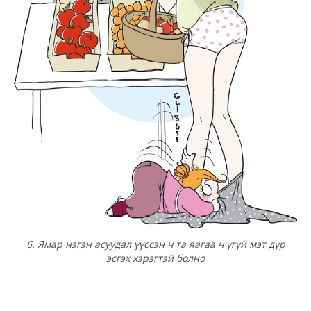
6. Ямар нэгэн асуудал үүссэн ч та яагаа ч үгүй мэт дүр
эсгэх хэрэгтэй болно