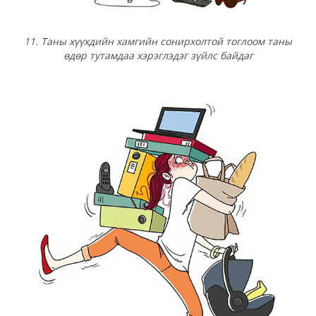
11. Таны хүүхдийн хамгийн сонирхолтой тоглоом таны
өдөр тутамдаа хэрэглэдэг зүйлс байдаг