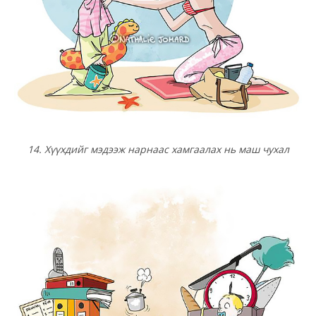
14. Хүүхдийг мэдээж нарнаас хамгаалах нь маш чухал