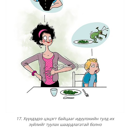
17. Хүүхдэдээ цэцэгт байцааг идүүлэхийн тулд их
зүйлийг туулах шаардлагатай болно