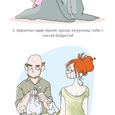
5. Амралтын өдөр бүрийг үүрээр эхлүүлэхэд тийм ч
таатай байдаггүй