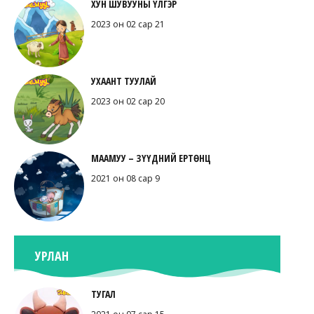
ХУН ШУВУУНЫ ҮЛГЭР
2023 он 02 сар 21
УХААНТ ТУУЛАЙ
2023 он 02 сар 20
МААМУУ – ЗҮҮДНИЙ ЕРТӨНЦ
2021 он 08 сар 9
УРЛАН
ТУГАЛ