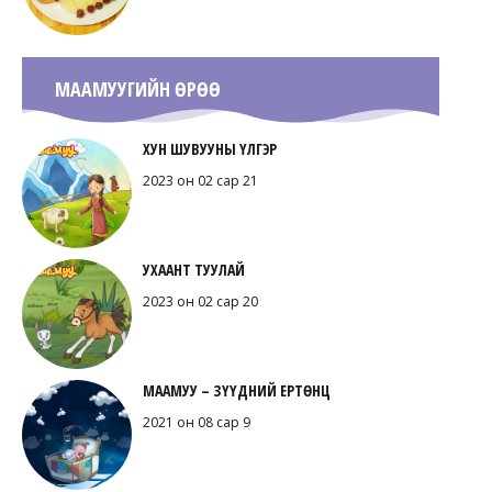
МААМУУГИЙН ӨРӨӨ
ХУН ШУВУУНЫ ҮЛГЭР
2023 он 02 сар 21
УХААНТ ТУУЛАЙ
2023 он 02 сар 20
МААМУУ – ЗҮҮДНИЙ ЕРТӨНЦ
2021 он 08 сар 9