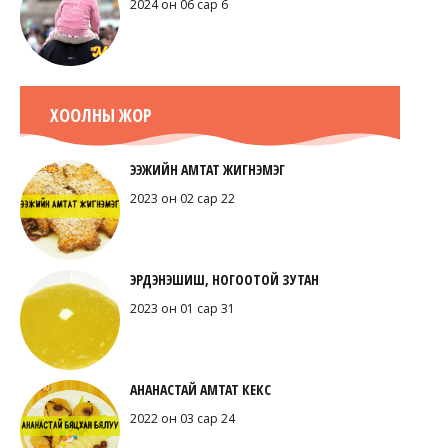
2024 он 06 сар 6
ХООЛНЫ ЖОР
ЭЭЖИЙН АМТАТ ЖИГНЭМЭГ
2023 он 02 сар 22
ЭРДЭНЭШИШ, НОГООТОЙ ЗУТАН
2023 он 01 сар 31
АНАНАСТАЙ АМТАТ КЕКС
2022 он 03 сар 24