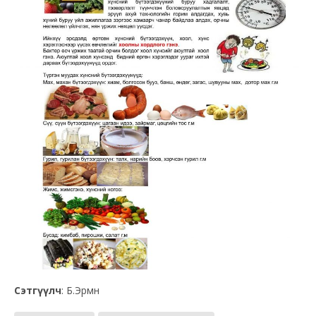
Сэтгүүлч
: Б.Эрмүүн