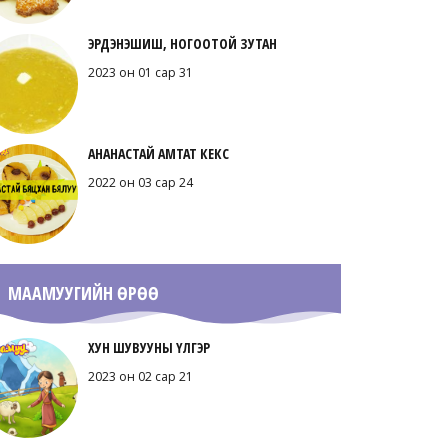
ЭРДЭНЭШИШ, НОГООТОЙ ЗУТАН
2023 он 01 сар 31
АНАНАСТАЙ АМТАТ КЕКС
2022 он 03 сар 24
МААМУУГИЙН ӨРӨӨ
ХУН ШУВУУНЫ ҮЛГЭР
2023 он 02 сар 21