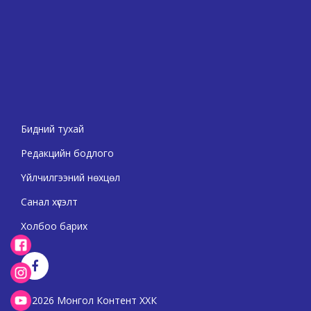
Бидний тухай
Редакцийн бодлого
Үйлчилгээний нөхцөл
Санал хүсэлт
Холбоо барих
2026 Монгол Контент ХХК