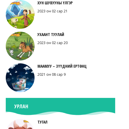
ХУН ШУВУУНЫ ҮЛГЭР
2023 он 02 сар 21
УХААНТ ТУУЛАЙ
2023 он 02 сар 20
МААМУУ – ЗҮҮДНИЙ ЕРТӨНЦ
2021 он 08 сар 9
УРЛАН
ТУГАЛ