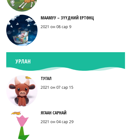
МААМУУ – ЗҮҮДНИЙ ЕРТӨНЦ
2021 он 08 сар 9
УРЛАН
ТУГАЛ
2021 он 07 сар 15
ЯГААН САРНАЙ
2021 он 04 сар 29