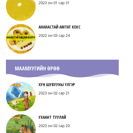
2023 он 01 сар 31
АНАНАСТАЙ АМТАТ КЕКС
2022 он 03 сар 24
МААМУУГИЙН ӨРӨӨ
ХУН ШУВУУНЫ ҮЛГЭР
2023 он 02 сар 21
УХААНТ ТУУЛАЙ
2023 он 02 сар 20