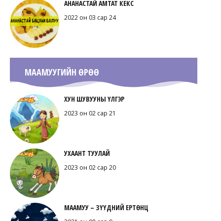
АНАНАСТАЙ АМТАТ КЕКС
2022 он 03 сар 24
МААМУУГИЙН ӨРӨӨ
ХУН ШУВУУНЫ ҮЛГЭР
2023 он 02 сар 21
УХААНТ ТУУЛАЙ
2023 он 02 сар 20
МААМУУ – ЗҮҮДНИЙ ЕРТӨНЦ