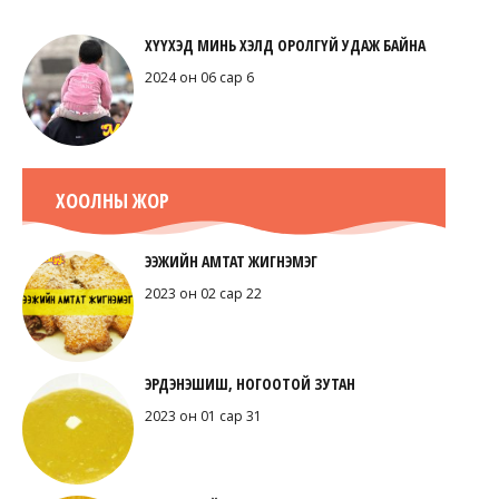
ХҮҮХЭД МИНЬ ХЭЛД ОРОЛГҮЙ УДАЖ БАЙНА
2024 он 06 сар 6
ХООЛНЫ ЖОР
ЭЭЖИЙН АМТАТ ЖИГНЭМЭГ
2023 он 02 сар 22
ЭРДЭНЭШИШ, НОГООТОЙ ЗУТАН
2023 он 01 сар 31