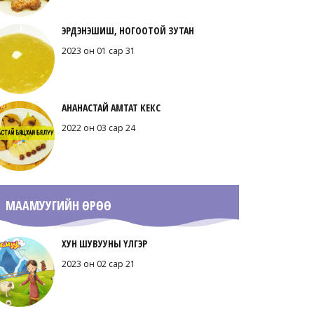
ЭРДЭНЭШИШ, НОГООТОЙ ЗУТАН
2023 он 01 сар 31
АНАНАСТАЙ АМТАТ КЕКС
2022 он 03 сар 24
МААМУУГИЙН ӨРӨӨ
ХУН ШУВУУНЫ ҮЛГЭР
2023 он 02 сар 21