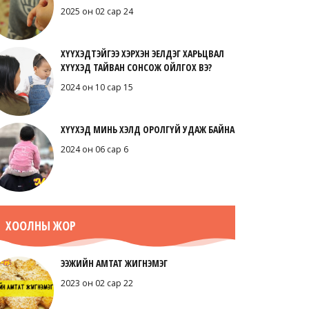
2025 он 02 сар 24
ХҮҮХЭДТЭЙГЭЭ ХЭРХЭН ЭЕЛДЭГ ХАРЬЦВАЛ
ХҮҮХЭД ТАЙВАН СОНСОЖ ОЙЛГОХ ВЭ?
2024 он 10 сар 15
ХҮҮХЭД МИНЬ ХЭЛД ОРОЛГҮЙ УДАЖ БАЙНА
2024 он 06 сар 6
ХООЛНЫ ЖОР
ЭЭЖИЙН АМТАТ ЖИГНЭМЭГ
2023 он 02 сар 22