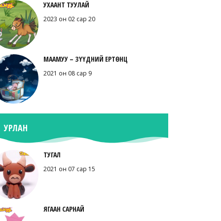
УХААНТ ТУУЛАЙ
2023 он 02 сар 20
МААМУУ – ЗҮҮДНИЙ ЕРТӨНЦ
2021 он 08 сар 9
УРЛАН
ТУГАЛ
2021 он 07 сар 15
ЯГААН САРНАЙ