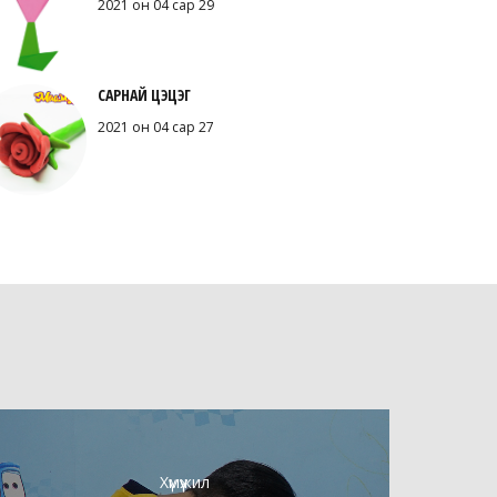
2021 он 04 сар 29
САРНАЙ ЦЭЦЭГ
2021 он 04 сар 27
Хүмүүжил