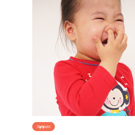
Хүмүүжил